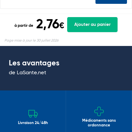
2,76
€
Ajouter au panier
à partir de
Page mise à jour le 30 juillet 2026
Les avantages
de LaSante.net
Médicaments sans
Livraison 24/48h
ordonnance