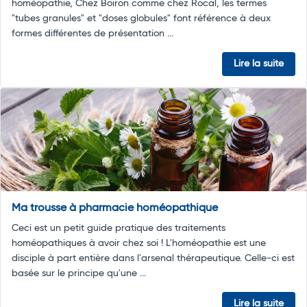
homéopathie, Chez Boiron comme chez Rocal, les termes
"tubes granules" et "doses globules" font référence à deux
formes différentes de présentation ...
Lire la suite
Ma trousse à pharmacie homéopathique
Ceci est un petit guide pratique des traitements
homéopathiques à avoir chez soi ! L'homéopathie est une
disciple à part entière dans l'arsenal thérapeutique. Celle-ci est
basée sur le principe qu'une ...
Lire la suite