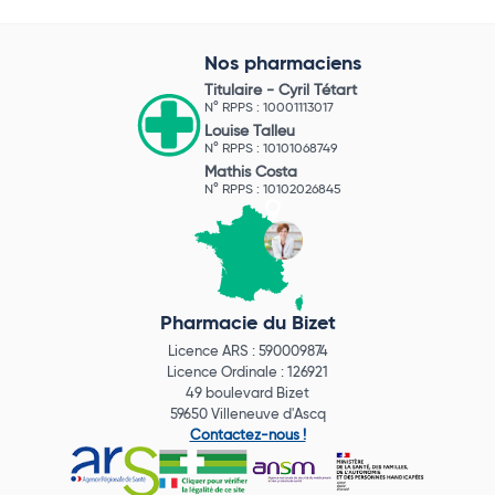
Nos pharmaciens
Titulaire -
Cyril Tétart
N° RPPS : 10001113017
Louise Talleu
N° RPPS : 10101068749
Mathis Costa
N° RPPS : 10102026845
Pharmacie du Bizet
Licence ARS : 590009874
Licence Ordinale : 126921
49 boulevard Bizet
59650 Villeneuve d'Ascq
Contactez-nous !