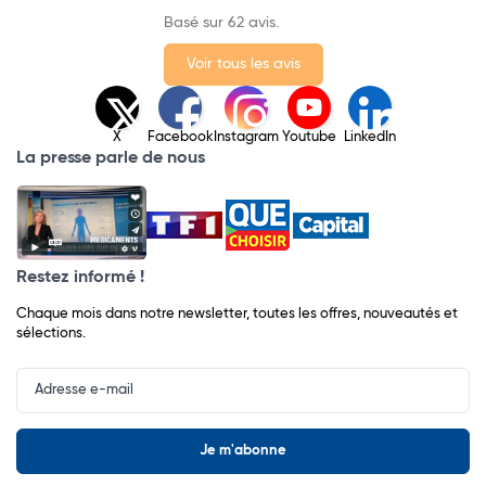
Basé sur 62 avis.
Voir tous les avis
X
Facebook
Instagram
Youtube
LinkedIn
La presse parle de nous
Restez informé !
Chaque mois dans notre newsletter, toutes les offres, nouveautés et
sélections.
Input
Newsletter