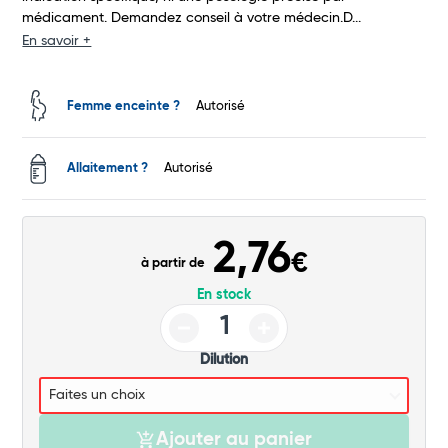
médicament. Demandez conseil à votre médecin.D...
Commander
En savoir +
Femme enceinte ?
Autorisé
Allaitement ?
Autorisé
2,76
€
à partir de
En stock
Dilution
Ajouter au panier