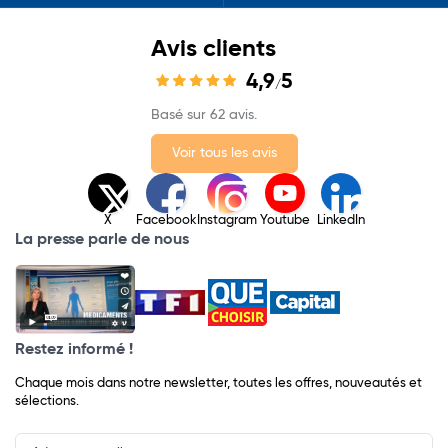
Avis clients
4,9
5
/
Basé sur 62 avis.
Voir tous les avis
X
Facebook
Instagram
Youtube
LinkedIn
La presse parle de nous
Restez informé !
Chaque mois dans notre newsletter, toutes les offres, nouveautés et
sélections.
Input