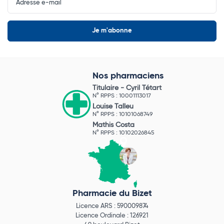
Newsletter
Nos pharmaciens
Titulaire -
Cyril Tétart
N° RPPS : 10001113017
Louise Talleu
N° RPPS : 10101068749
Mathis Costa
N° RPPS : 10102026845
Pharmacie du Bizet
Licence ARS : 590009874
Licence Ordinale : 126921