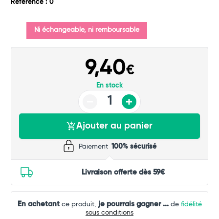
Référence : 0
Commander
Ni échangeable, ni remboursable
9,40
€
En stock
Ajouter au panier
Paiement
100% sécurisé
Livraison offerte dès 59€
En achetant
je pourrais gagner
...
ce produit,
de
fidélité
sous conditions