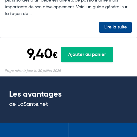
plats solides à un bébé est une étape passionnante mais
importante de son développement. Voici un guide général sur
la façon de ...
Lire la suite
9,40
€
Ajouter au panier
Page mise à jour le 30 juillet 2026
Les avantages
de LaSante.net