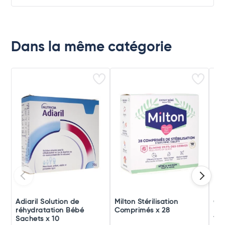
Dans la même catégorie
Adiaril Solution de
Milton Stérilisation
Goo
réhydratation Bébé
Comprimés x 28
Ban
Sachets x 10
120