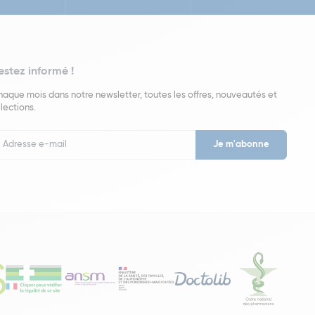
estez informé !
aque mois dans notre newsletter, toutes les offres, nouveautés et
lections.
put
wsletter