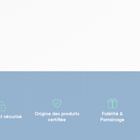
Origine des produits
Fidélité &
t sécurisé
certifiée
Parrainage