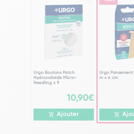
-1.00€
Urgo Boutons Patch
Urgo Pansement 
Hydrocolloïde Micro-
m x 6 cm
Needling x 9
10,90€
Ajouter
Ajo