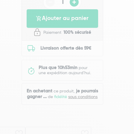
Ajouter au panier
Paiement
100% sécurisé
Livraison offerte dès 59€
Plus que 10h53min
pour
une expédition aujourd'hui.
En achetant
je pourrais
ce produit,
gagner
...
de
fidélité
sous conditions