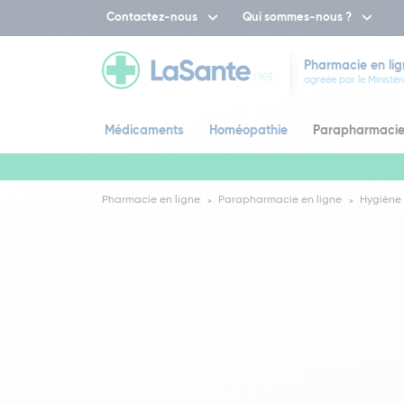
Contactez-nous
Qui sommes-nous ?
Pharmacie en lig
agréée par le Ministèr
Médicaments
Homéopathie
Parapharmaci
Pharmacie en ligne
Parapharmacie en ligne
Hygiène 