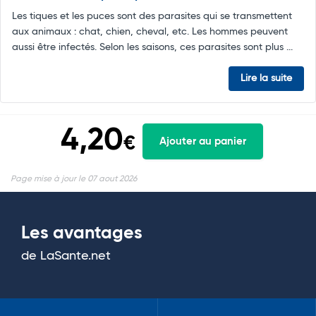
Les tiques et les puces sont des parasites qui se transmettent
aux animaux : chat, chien, cheval, etc. Les hommes peuvent
aussi être infectés. Selon les saisons, ces parasites sont plus ...
Lire la suite
4,20
€
Ajouter au panier
Page mise à jour le 07 aout 2026
Les avantages
de LaSante.net