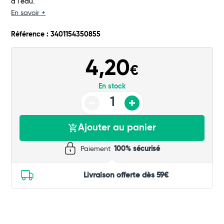
à l'eau.
Commander
En savoir +
Référence : 3401154350855
4,20
€
En stock
Ajouter au panier
Paiement
100% sécurisé
Livraison offerte dès 59€