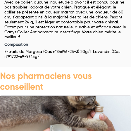
Avec ce collier, aucune inquiétude à avoir : il est conçu pour ne
pas troubler l'odorat de votre chien. Pratique et élégant, le
collier se présente en couleur marron avec une longueur de 60
cm, s'adaptant ainsi à la majorité des tailles de chiens. Pesant
seulement 24 g, il est léger et confortable pour votre animal.
Optez pour une protection naturelle, durable et efficace avec le
Canys Collier Antiparasitaire Insectifuge. Votre chien mérite le
meilleur!
Composition
Extraits de Margosa (Cas n°84696-25-3) 20g/l, Lavandin (Cas
n°91722-69-9) 15g/l.
Nos pharmaciens vous
conseillent