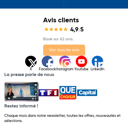
Avis clients
4,9
5
/
Basé sur 62 avis.
Voir tous les avis
X
Facebook
Instagram
Youtube
LinkedIn
La presse parle de nous
Restez informé !
Chaque mois dans notre newsletter, toutes les offres, nouveautés et
sélections.