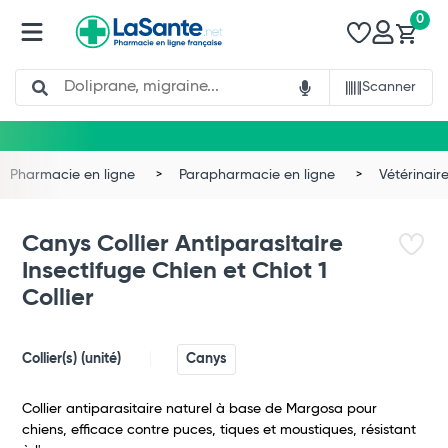
0
Search
Scanner
Pharmacie en ligne
Parapharmacie en ligne
Vétérinair
Canys Collier Antiparasitaire
Insectifuge Chien et Chiot 1
Collier
Collier(s) (unité)
Canys
Collier antiparasitaire naturel à base de Margosa pour
Total
chiens, efficace contre puces, tiques et moustiques, résistant