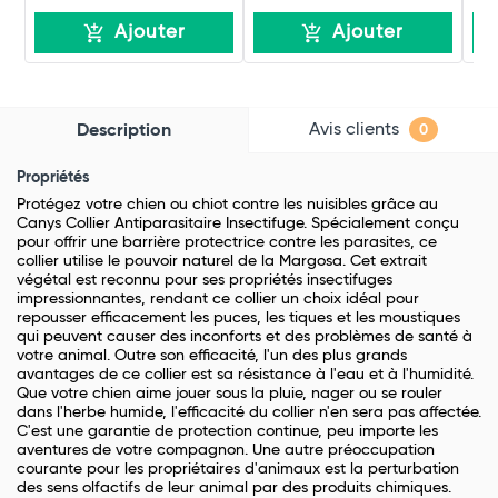
Ajouter
Ajouter
Avis clients
Description
0
Propriétés
Protégez votre chien ou chiot contre les nuisibles grâce au
Canys Collier Antiparasitaire Insectifuge. Spécialement conçu
pour offrir une barrière protectrice contre les parasites, ce
collier utilise le pouvoir naturel de la Margosa. Cet extrait
végétal est reconnu pour ses propriétés insectifuges
impressionnantes, rendant ce collier un choix idéal pour
repousser efficacement les puces, les tiques et les moustiques
qui peuvent causer des inconforts et des problèmes de santé à
votre animal. Outre son efficacité, l'un des plus grands
avantages de ce collier est sa résistance à l'eau et à l'humidité.
Que votre chien aime jouer sous la pluie, nager ou se rouler
dans l'herbe humide, l'efficacité du collier n'en sera pas affectée.
C'est une garantie de protection continue, peu importe les
aventures de votre compagnon. Une autre préoccupation
courante pour les propriétaires d'animaux est la perturbation
des sens olfactifs de leur animal par des produits chimiques.