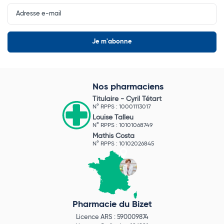
Input
Newsletter
Nos pharmaciens
Titulaire -
Cyril Tétart
N° RPPS : 10001113017
Louise Talleu
N° RPPS : 10101068749
Mathis Costa
N° RPPS : 10102026845
Pharmacie du Bizet
Licence ARS : 590009874