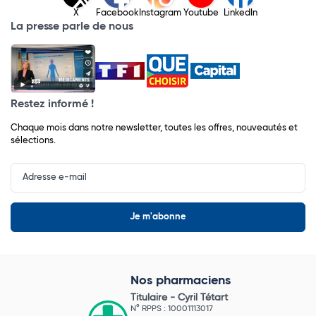
X
Facebook
Instagram
Youtube
LinkedIn
La presse parle de nous
Restez informé !
Chaque mois dans notre newsletter, toutes les offres, nouveautés et
sélections.
Input
Newsletter
Nos pharmaciens
Titulaire -
Cyril Tétart
N° RPPS : 10001113017