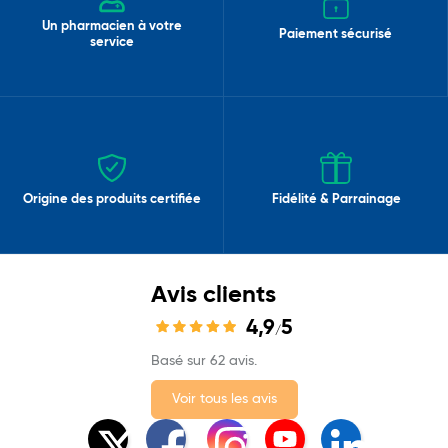
Un pharmacien à votre
Paiement sécurisé
service
Origine des produits certifiée
Fidélité & Parrainage
Avis clients
4,9
5
/
Basé sur 62 avis.
Voir tous les avis