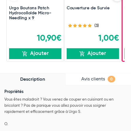
Urgo Boutons Patch
Couverture de Survie
Ur
Hydrocolloïde Micro-
Rés
Needling x 9
(3)
10,90€
1,00€
Ajouter
Ajouter
Avis clients
Description
0
Propriétés
Vous êtes maladroit ? Vous venez de couper en cuisinant ou en
bricolant ? Pas de panique vous allez pouvoir vous soigner
rapidement et efficacement grâce à Urgo S.
O.