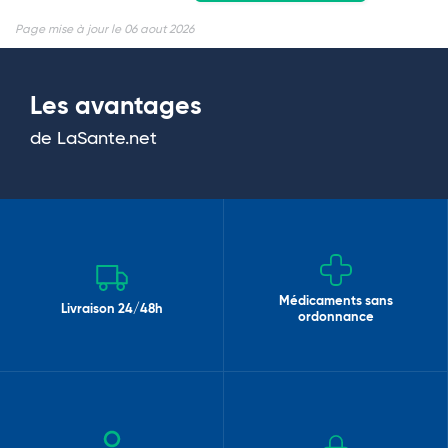
Page mise à jour le 06 aout 2026
Les avantages
de LaSante.net
Médicaments sans
Livraison 24/48h
ordonnance