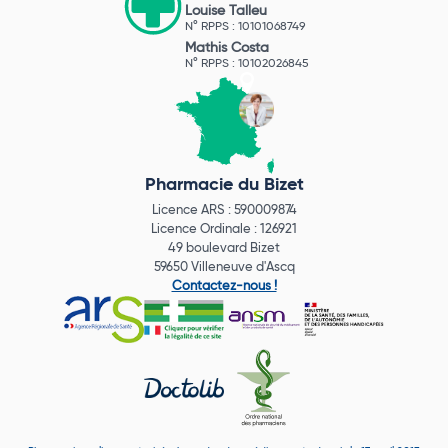
Louise Talleu
N° RPPS : 10101068749
Mathis Costa
N° RPPS : 10102026845
Pharmacie du Bizet
Licence ARS : 590009874
Licence Ordinale : 126921
49 boulevard Bizet
59650 Villeneuve d'Ascq
Contactez-nous !