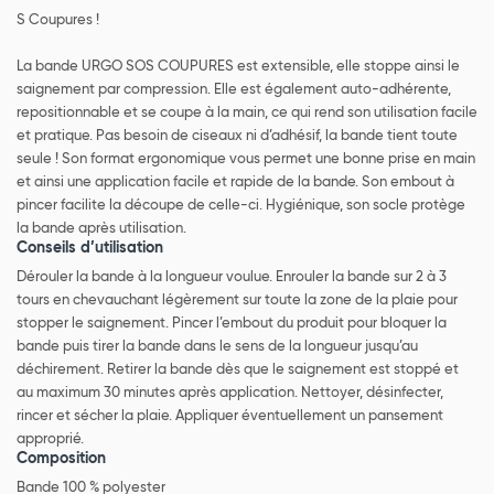
S Coupures !
La bande URGO SOS COUPURES est extensible, elle stoppe ainsi le
saignement par compression. Elle est également auto-adhérente,
repositionnable et se coupe à la main, ce qui rend son utilisation facile
et pratique. Pas besoin de ciseaux ni d’adhésif, la bande tient toute
seule ! Son format ergonomique vous permet une bonne prise en main
et ainsi une application facile et rapide de la bande. Son embout à
pincer facilite la découpe de celle-ci. Hygiénique, son socle protège
la bande après utilisation.
Conseils d’utilisation
Dérouler la bande à la longueur voulue. Enrouler la bande sur 2 à 3
tours en chevauchant légèrement sur toute la zone de la plaie pour
stopper le saignement. Pincer l’embout du produit pour bloquer la
bande puis tirer la bande dans le sens de la longueur jusqu’au
déchirement. Retirer la bande dès que le saignement est stoppé et
au maximum 30 minutes après application. Nettoyer, désinfecter,
rincer et sécher la plaie. Appliquer éventuellement un pansement
approprié.
Composition
Bande 100 % polyester