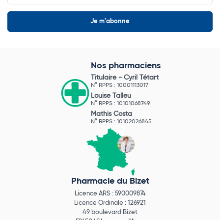
Nos pharmaciens
Titulaire -
Cyril Tétart
N° RPPS : 10001113017
Louise Talleu
N° RPPS : 10101068749
Mathis Costa
N° RPPS : 10102026845
Pharmacie du Bizet
Licence ARS : 590009874
Licence Ordinale : 126921
49 boulevard Bizet