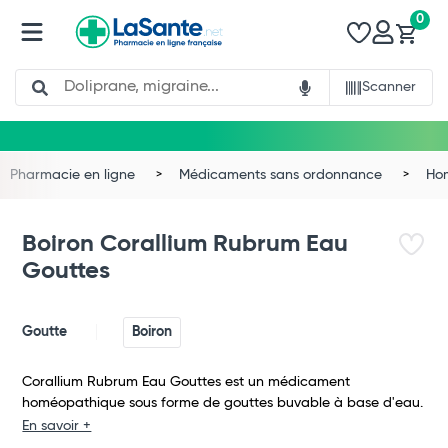
0
Search
Scanner
Pharmacie en ligne
Médicaments sans ordonnance
Ho
Boiron Corallium Rubrum Eau
Gouttes
Goutte
Boiron
Corallium Rubrum Eau Gouttes est un médicament
homéopathique sous forme de gouttes buvable à base d'eau.
Total
En savoir +