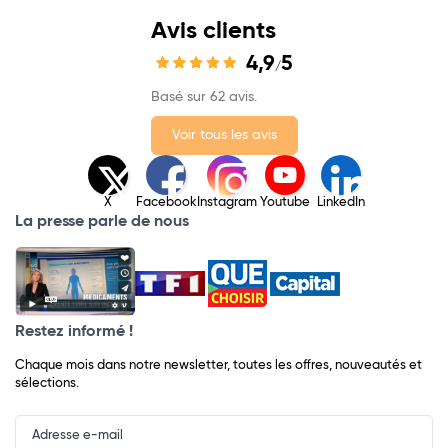
Avis clients
4,9
5
/
Basé sur 62 avis.
Voir tous les avis
X
Facebook
Instagram
Youtube
LinkedIn
La presse parle de nous
Restez informé !
Chaque mois dans notre newsletter, toutes les offres, nouveautés et
sélections.
Input
Newsletter