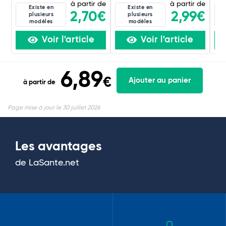
à partir de
à partir de
Existe en
Existe en
2,70€
2,99€
plusieurs
plusieurs
modèles
modèles
Voir l'article
Voir l'article
6,89
€
Ajouter au panier
à partir de
Page mise à jour le 30 juillet 2026
Les avantages
de LaSante.net