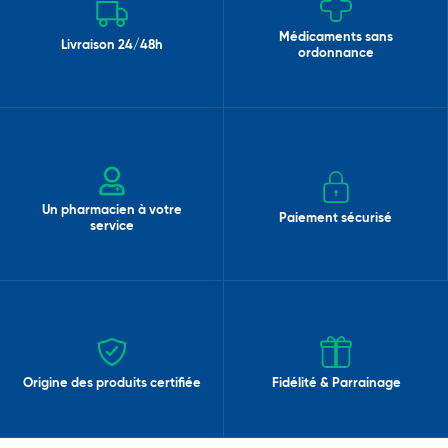
Médicaments sans
Livraison 24/48h
ordonnance
Un pharmacien à votre
Paiement sécurisé
service
Origine des produits certifiée
Fidélité & Parrainage