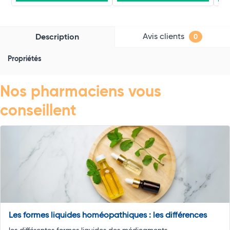
Avis clients
Description
0
Propriétés
Nos pharmaciens vous
conseillent
Les formes liquides homéopathiques : les différences