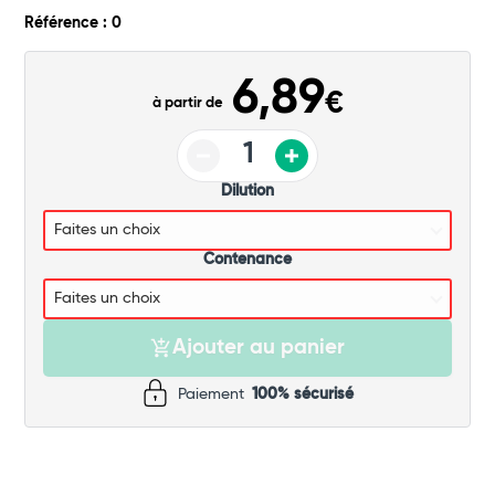
Commander
Référence : 0
6,89
€
à partir de
Dilution
Contenance
Ajouter au panier
Paiement
100% sécurisé