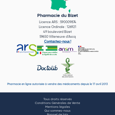
Pharmacie du Bizet
Licence ARS : 590009874
Licence Ordinale : 126921
49 boulevard Bizet
59650 Villeneuve d'Ascq
Contactez-nous !
Pharmacie en ligne autorisée à vendre des médicaments depuis le 17 avril 2013
Tous droits réservés
Conditions Générales de Vente
Mentions légales
Qui sommes-nous
Rappel de lots