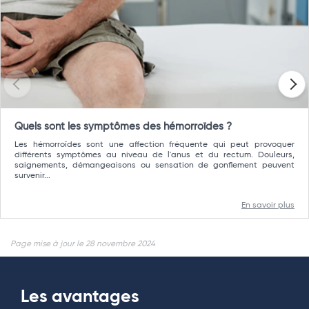
Quels sont les symptômes des hémorroïdes ?
Les hémorroïdes sont une affection fréquente qui peut provoquer
différents symptômes au niveau de l'anus et du rectum. Douleurs,
saignements, démangeaisons ou sensation de gonflement peuvent
survenir...
En savoir plus
Page mise à jour le 28 novembre 2024
Les avantages