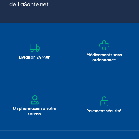
de LaSante.net
Médicaments sans
Livraison 24/48h
ordonnance
Un pharmacien à votre
Paiement sécurisé
service