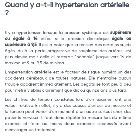
Quand y a-t-il hypertension artérielle
?
Il y a hypertension lorsque la pression systolique est
supérieure
ou égale à 14
et/ou si la pression diastolique
égale ou
supérieure à 9,5
. Il est a noter que la tension des certains sujets
âgés, du à la perte progressive de souplesse des artères, est
plus élevée mais celle-ci resterait "normale" jusque vers 16 de
maxima et 9 ou 9,5 de minima.
L'hypertension artérielle est le facteur de risque numéro un des
accidents cérébraux de toutes natures. Elle n'entraîne aucun
trouble apparent immédiatement. Les dégâts se font peu à peu
pour n'être visibles clairement que dix ou quinze ans plus tard.
Les chiffres de tension constatés lors d'un examen ont une
valeur relative. En effet, il y a des causes d'erreur de mesure et
la tension peut varier d'un moment à un autre surtout chez des
patients nerveux. Il faut donc répéter la mesure lors du même
examen et faire au moins deux examens successifs avant
d'envisager un traitement.