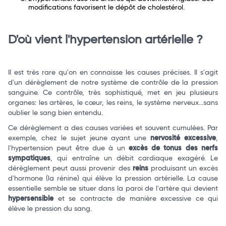
modifications favorisent le dépôt de cholestérol.
D'où vient l'hypertension artérielle ?
Il est très rare qu'on en connaisse les causes précises. Il s'agit
d'un dérèglement de notre système de contrôle de la pression
sanguine. Ce contrôle, très sophistiqué, met en jeu plusieurs
organes: les artères, le cœur, les reins, le système nerveux…sans
oublier le sang bien entendu.
Ce dérèglement a des causes variées et souvent cumulées. Par
exemple, chez le sujet jeune ayant une
nervosité excessive
,
l'hypertension peut être due à un
excès de tonus des nerfs
sympatiques
, qui entraîne un débit cardiaque exagéré. Le
dérèglement peut aussi provenir des
reins
produisant un excès
d'hormone (la rénine) qui élève la pression artérielle. La cause
essentielle semble se situer dans la paroi de l'artère qui devient
hypersensible
et se contracte de manière excessive ce qui
élève le pression du sang.