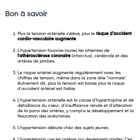
Bon à savoir
Plus la tension artérielle s'élève, plus le
risque d'accident
cardio-vasculaire augmente
.
L'hypertension favorise toutes les atteintes de
l'athérosclérose
coronaire
(infarctus), cérébrale et des
artères de jambes.
Le risque artériel augmente régulièrement avec les
chiffres de tension, même dans la zone dite "normale".
Autrement dit, plus la tension est basse plus le risque
d'accident artériel est faible.
L'hypertension artérielle est la cause d'hypertrophie et de
défaillance du cœur, d'insuffisance rénale et d'altération
de la paroi des artères, y compris le développement et la
fissuration des anévrismes.
L'hypertension débute chez des sujets jeunes.
L'hypertension use les artères qui deviennent rigides. Ces