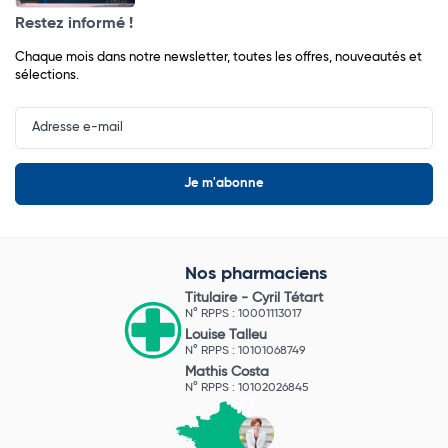
Restez informé !
Chaque mois dans notre newsletter, toutes les offres, nouveautés et
sélections.
Input
Newsletter
Nos pharmaciens
Titulaire -
Cyril Tétart
N° RPPS : 10001113017
Louise Talleu
N° RPPS : 10101068749
Mathis Costa
N° RPPS : 10102026845