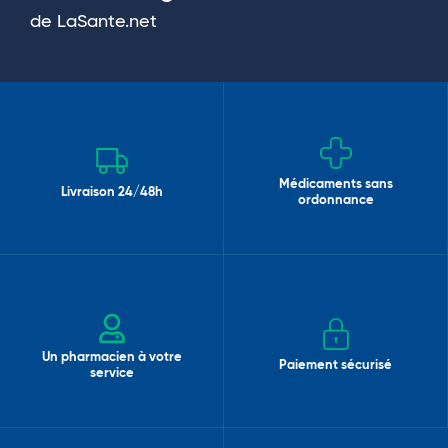
de LaSante.net
Médicaments sans
Livraison 24/48h
ordonnance
Un pharmacien à votre
Paiement sécurisé
service