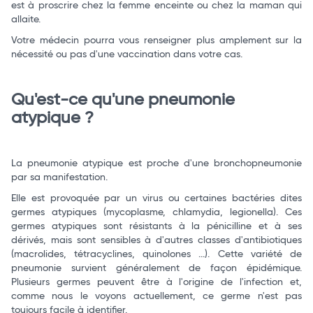
est à proscrire chez la femme enceinte ou chez la maman qui
allaite.
Votre médecin pourra vous renseigner plus amplement sur la
nécessité ou pas d'une vaccination dans votre cas.
Qu'est-ce qu'une pneumonie
atypique ?
La pneumonie atypique est proche d'une bronchopneumonie
par sa manifestation.
Elle est provoquée par un virus ou certaines bactéries dites
germes atypiques (mycoplasme, chlamydia, legionella). Ces
germes atypiques sont résistants à la pénicilline et à ses
dérivés, mais sont sensibles à d'autres classes d'antibiotiques
(macrolides, tétracyclines, quinolones ...). Cette variété de
pneumonie survient généralement de façon épidémique.
Plusieurs germes peuvent être à l'origine de l'infection et,
comme nous le voyons actuellement, ce germe n'est pas
toujours facile à identifier.