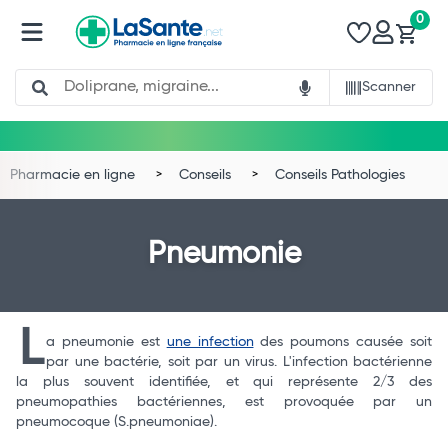
0
Search
Scanner
Pharmacie en ligne
Conseils
Conseils Pathologies
Pneumonie
L
a pneumonie est
une infection
des poumons causée soit
par une bactérie, soit par un virus. L'infection bactérienne
la plus souvent identifiée, et qui représente 2/3 des
pneumopathies bactériennes, est provoquée par un
pneumocoque (S.pneumoniae).