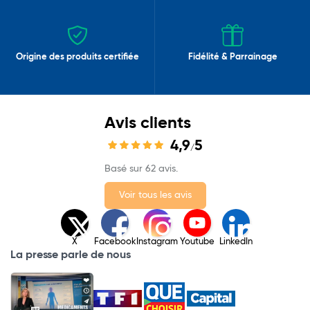
Origine des produits certifiée
Fidélité & Parrainage
Avis clients
4,9
5
/
Basé sur 62 avis.
Voir tous les avis
X
Facebook
Instagram
Youtube
LinkedIn
La presse parle de nous