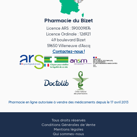
Pharmacie du Bizet
Licence ARS : 590009874
Licence Ordinale : 126921
49 boulevard Bizet
59650 Villeneuve d'Ascq
Contactez-nous !
Pharmacie en ligne autorisée à vendre des médicaments depuis le 17 avril 2013
Tous droits réservés
Conditions Générales de Vente
Mentions légales
Qui sommes-nous