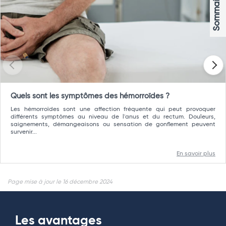
Sommaire
Quels sont les symptômes des hémorroïdes ?
Les hémorroïdes sont une affection fréquente qui peut provoquer
différents symptômes au niveau de l'anus et du rectum. Douleurs,
saignements, démangeaisons ou sensation de gonflement peuvent
survenir...
En savoir plus
Page mise à jour le 16 décembre 2024
Les avantages