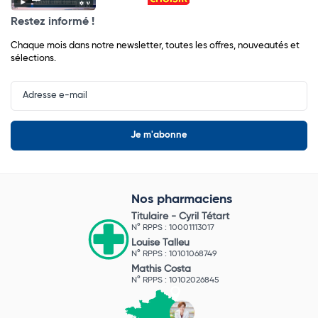
Restez informé !
Chaque mois dans notre newsletter, toutes les offres, nouveautés et
sélections.
Input
Newsletter
Nos pharmaciens
Titulaire -
Cyril Tétart
N° RPPS : 10001113017
Louise Talleu
N° RPPS : 10101068749
Mathis Costa
N° RPPS : 10102026845