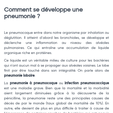
Comment se développe une
Total
pneumonie ?
Commander
Le pneumocoque entre dans notre organisme par inhalation ou
déglutition. Il atteint d'abord les bronchioles, se développe et
déclenche une inflammation au niveau des alvéoles
pulmonaires. Ce qui entraîne une accumulation de liquide
organique riche en protéines.
Ce liquide est un véritable milieu de culture pour les bactéries
qui n'ont aucun mal à se propager aux alvéoles voisines. Le lobe
finit par être touché dans son intégralité. On parle alors de
pneumonie lobaire
.
La
pneumonie à pneumocoque
ou
infection pneumococcique
est une maladie grave. Bien que la mortalité et la morbidité
aient largement diminuées grâce à la découverte de la
pénicilline, la pneumonie reste une des principales causes de
décès de par le monde (taux global de mortalité de 10%). En
outre, elle devient de plus en plus difficile à traiter à cause de