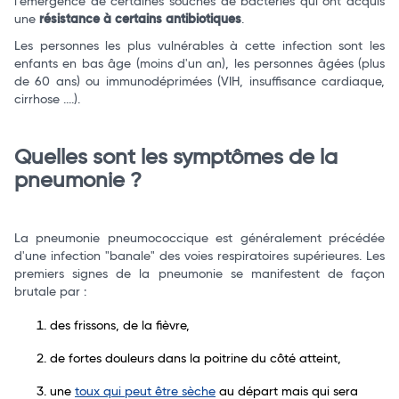
l'émergence de certaines souches de bactéries qui ont acquis
une
résistance à certains antibiotiques
.
Les personnes les plus vulnérables à cette infection sont les
enfants en bas âge (moins d'un an), les personnes âgées (plus
de 60 ans) ou immunodéprimées (VIH, insuffisance cardiaque,
cirrhose ....).
Quelles sont les symptômes de la
pneumonie ?
La pneumonie pneumococcique est généralement précédée
d'une infection "banale" des voies respiratoires supérieures. Les
premiers signes de la pneumonie se manifestent de façon
brutale par :
des frissons, de la fièvre,
de fortes douleurs dans la poitrine du côté atteint,
une
toux qui peut être sèche
au départ mais qui sera