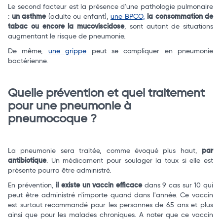
Le second facteur est la présence d'une pathologie pulmonaire
:
un asthme
(adulte ou enfant),
une BPCO,
la consommation de
tabac ou encore la mucoviscidose
, sont autant de situations
augmentant le risque de pneumonie.
De même,
une grippe
peut se compliquer en pneumonie
bactérienne.
Quelle prévention et quel traitement
pour une pneumonie à
pneumocoque ?
La pneumonie sera traitée, comme évoqué plus haut,
par
antibiotique
. Un médicament pour soulager la toux si elle est
présente pourra être administré.
En prévention,
il existe un vaccin efficace
dans 9 cas sur 10 qui
peut être administré n'importe quand dans l'année. Ce vaccin
est surtout recommandé pour les personnes de 65 ans et plus
ainsi que pour les malades chroniques. A noter que ce vaccin