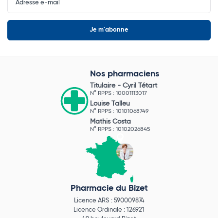
Newsletter
Nos pharmaciens
Titulaire -
Cyril Tétart
N° RPPS : 10001113017
Louise Talleu
N° RPPS : 10101068749
Mathis Costa
N° RPPS : 10102026845
Pharmacie du Bizet
Licence ARS : 590009874
Licence Ordinale : 126921