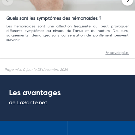
Quels sont les symptômes des hémorroïdes ?
Les hémorroïdes sont une affection fréquente qui peut provoquer
différents symptômes au niveau de l'anus et du rectum. Douleurs,
saignements, démangeaisons ou sensation de gonflement peuvent
survenir...
En savoir plus
Page mise à jour le 23 décembre 2024
Les avantages
de LaSante.net