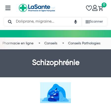
0
Search
Scanner
Pharmacie en ligne
Conseils
Conseils Pathologies
Schizophrénie