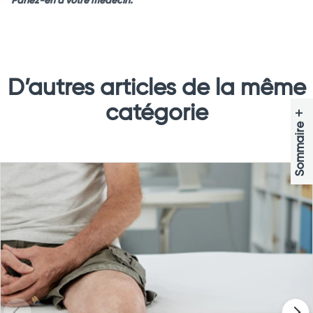
Parlez-en à votre médecin.
D’autres articles de la même
catégorie
+
Sommaire