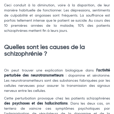
Ceci conduit à la diminution, voire à la disparition, de leur
manière habituelle de fonctionner. Les dépressions, sentiments
de culpabilité et angoisses sont fréquents. La souffrance est
parfois tellement intense que le patient se suicide. Au cours des
10 premières années de la maladie, 10% des patients
schizophrènes mettent fin à leurs jours.
Quelles sont les causes de la
schizophrénie ?
On peut trouver une explication biologique dans
l’activité
perturbée des neurotransmetteurs
: dopamine et sérotonine.
Les neurotransmetteurs sont des substances fabriquées par les
cellules nerveuses pour assurer la transmission des signaux
nerveux entre les cellules.
Cette perturbation provoque chez les patients schizophrènes
des psychoses et des hallucinations
. Dans les deux cas, on
tentera de vaincre ces symptômes psychotiques par
l’administration de régulateurs de la dopamine et de la