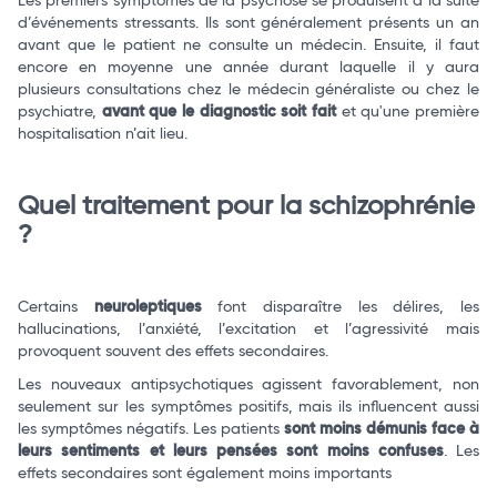
Les premiers symptômes de la psychose se produisent à la suite
d’événements stressants. Ils sont généralement présents un an
avant que le patient ne consulte un médecin. Ensuite, il faut
encore en moyenne une année durant laquelle il y aura
plusieurs consultations chez le médecin généraliste ou chez le
psychiatre,
avant que le diagnostic soit fait
et qu'une première
hospitalisation n’ait lieu.
Quel traitement pour la schizophrénie
?
Certains
neuroleptiques
font disparaître les délires, les
hallucinations, l’anxiété, l’excitation et l’agressivité mais
provoquent souvent des effets secondaires.
Les nouveaux antipsychotiques agissent favorablement, non
seulement sur les symptômes positifs, mais ils influencent aussi
les symptômes négatifs. Les patients
sont moins démunis face à
leurs sentiments et leurs pensées sont moins confuses
. Les
effets secondaires sont également moins importants