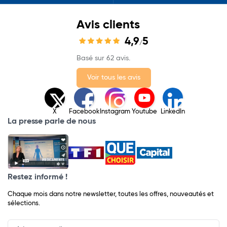
Avis clients
4,9
5
/
Basé sur 62 avis.
Voir tous les avis
X
Facebook
Instagram
Youtube
LinkedIn
La presse parle de nous
Restez informé !
Chaque mois dans notre newsletter, toutes les offres, nouveautés et
sélections.
Input