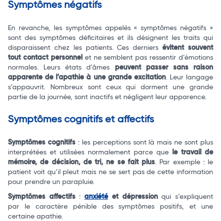
Symptômes négatifs
En revanche, les symptômes appelés « symptômes négatifs »
sont des symptômes déficitaires et ils désignent les traits qui
disparaissent chez les patients. Ces derniers
évitent souvent
tout contact personnel
et ne semblent pas ressentir d’émotions
normales. Leurs états d’âmes
peuvent passer sans raison
apparente de l’apathie à une grande excitation
. Leur langage
s’appauvrit. Nombreux sont ceux qui dorment une grande
partie de la journée, sont inactifs et négligent leur apparence.
Symptômes cognitifs et affectifs
Symptômes cognitifs
: les perceptions sont là mais ne sont plus
interprétées et utilisées normalement parce que
le travail de
mémoire, de décision, de tri, ne se fait plus
. Par exemple : le
patient voit qu’il pleut mais ne se sert pas de cette information
pour prendre un parapluie.
Symptômes affectifs
:
anxiété
et dépression
qui s’expliquent
par le caractère pénible des symptômes positifs, et une
certaine apathie.